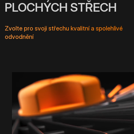
PLOCHÝCH STŘECH
Zvolte pro svoji střechu kvalitní a spolehlivé
odvodnění
PŘIHLÁSIT SE